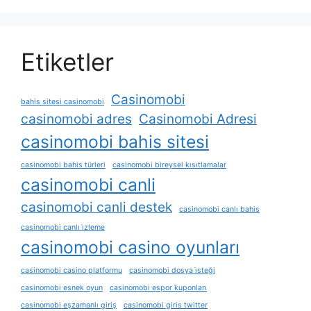
Etiketler
Casinomobi
bahis sitesi casinomobi
casinomobi adres
Casinomobi Adresi
casinomobi bahis sitesi
casinomobi bahis türleri
casinomobi bireysel kısıtlamalar
casinomobi canli
casinomobi canli destek
casinomobi canlı bahis
casinomobi canlı i̇zleme
casinomobi casino oyunları
casinomobi casino platformu
casinomobi dosya i̇steği
casinomobi esnek oyun
casinomobi espor kuponları
casinomobi eşzamanlı giriş
casinomobi giris twitter