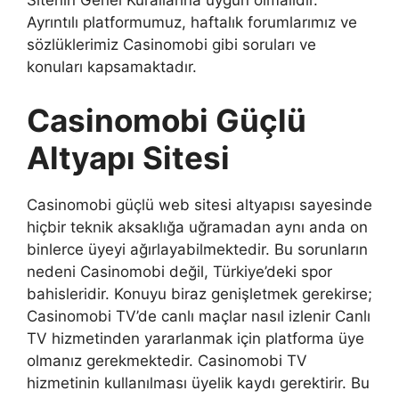
Sitenin Genel Kurallarına uygun olmalıdır.
Ayrıntılı platformumuz, haftalık forumlarımız ve
sözlüklerimiz Casinomobi gibi soruları ve
konuları kapsamaktadır.
Casinomobi Güçlü
Altyapı Sitesi
Casinomobi güçlü web sitesi altyapısı sayesinde
hiçbir teknik aksaklığa uğramadan aynı anda on
binlerce üyeyi ağırlayabilmektedir. Bu sorunların
nedeni Casinomobi değil, Türkiye’deki spor
bahisleridir. Konuyu biraz genişletmek gerekirse;
Casinomobi TV’de canlı maçlar nasıl izlenir Canlı
TV hizmetinden yararlanmak için platforma üye
olmanız gerekmektedir. Casinomobi TV
hizmetinin kullanılması üyelik kaydı gerektirir. Bu