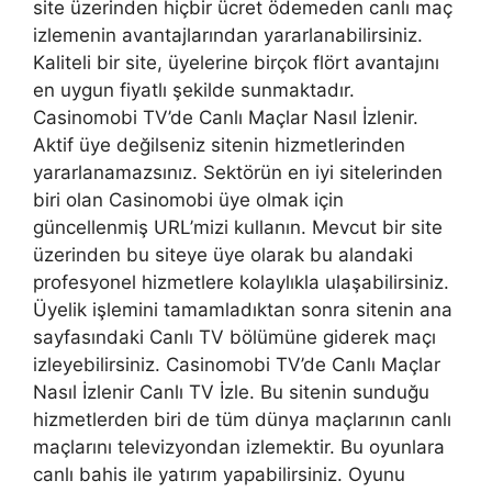
site üzerinden hiçbir ücret ödemeden canlı maç
izlemenin avantajlarından yararlanabilirsiniz.
Kaliteli bir site, üyelerine birçok flört avantajını
en uygun fiyatlı şekilde sunmaktadır.
Casinomobi TV’de Canlı Maçlar Nasıl İzlenir.
Aktif üye değilseniz sitenin hizmetlerinden
yararlanamazsınız. Sektörün en iyi sitelerinden
biri olan Casinomobi üye olmak için
güncellenmiş URL’mizi kullanın. Mevcut bir site
üzerinden bu siteye üye olarak bu alandaki
profesyonel hizmetlere kolaylıkla ulaşabilirsiniz.
Üyelik işlemini tamamladıktan sonra sitenin ana
sayfasındaki Canlı TV bölümüne giderek maçı
izleyebilirsiniz. Casinomobi TV’de Canlı Maçlar
Nasıl İzlenir Canlı TV İzle. Bu sitenin sunduğu
hizmetlerden biri de tüm dünya maçlarının canlı
maçlarını televizyondan izlemektir. Bu oyunlara
canlı bahis ile yatırım yapabilirsiniz. Oyunu