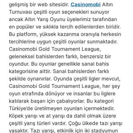
gelişmiş bir web sitesidir.
Casinomobi
Altın
Turnuvası çeşitli oyun seçenekleri sunuyor
ancak Altın Yarış Oyunu üyelerimiz tarafından
en popüler ve sıklıkla tercih edilenlerden biridir.
Bu platform, yüksek kazanma oranıyla herkesin
tercihlerine uygun çeşitli oyunlar sunmaktadır.
Casinomobi Gold Tournament League,
geleneksel bahislerden farklı, benzersiz bir
oyundur. Bu oyunlar genellikle sanal bahis
kategorisine aittir. Sanal bahislerden farklı
şekilde oynanırlar. Oyunda çeşitli ligler mevcut,
Casinomobi Gold Tournament League, her şey
oyun etrafında dönüyor ve insanlar bu liglere
katılarak başarı için çabalıyorlar. Bu kategori
Türkiye’de üretilmeyen oyunları içermektedir.
Köpek yarışı ve at yarışı da dahil olmak üzere
çeşitli yarış türleri vardır. Çoğu ülkede tazı yarışı
yasaktır. Tazı yarışı, etkinlik için iki stadyumun