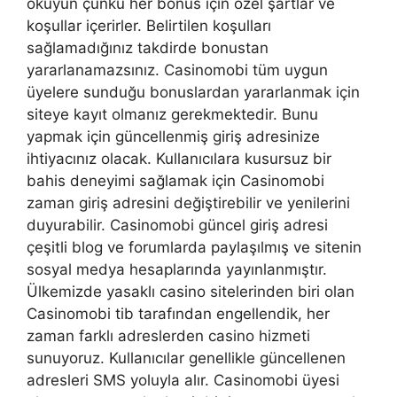
okuyun çünkü her bonus için özel şartlar ve
koşullar içerirler. Belirtilen koşulları
sağlamadığınız takdirde bonustan
yararlanamazsınız. Casinomobi tüm uygun
üyelere sunduğu bonuslardan yararlanmak için
siteye kayıt olmanız gerekmektedir. Bunu
yapmak için güncellenmiş giriş adresinize
ihtiyacınız olacak. Kullanıcılara kusursuz bir
bahis deneyimi sağlamak için Casinomobi
zaman giriş adresini değiştirebilir ve yenilerini
duyurabilir. Casinomobi güncel giriş adresi
çeşitli blog ve forumlarda paylaşılmış ve sitenin
sosyal medya hesaplarında yayınlanmıştır.
Ülkemizde yasaklı casino sitelerinden biri olan
Casinomobi tib tarafından engellendik, her
zaman farklı adreslerden casino hizmeti
sunuyoruz. Kullanıcılar genellikle güncellenen
adresleri SMS yoluyla alır. Casinomobi üyesi