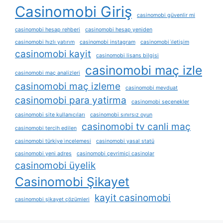
Casinomobi Giriş
casinomobi güvenlir mi
casinomobi hesap rehberi
casinomobi hesap yeniden
casinomobi hızlı yatırım
casinomobi instagram
casinomobi i̇letişim
casinomobi kayit
casinomobi lisans bilgisi
casinomobi maç izle
casinomobi maç analizleri
casinomobi maç izleme
casinomobi mevduat
casinomobi para yatirma
casinomobi seçenekler
casinomobi site kullanıcıları
casinomobi sınırsız oyun
casinomobi tv canli maç
casinomobi tercih edilen
casinomobi türkiye i̇ncelemesi
casinomobi yasal statü
casinomobi yeni adres
casinomobi çevrimiçi casinolar
casinomobi üyelik
Casinomobi Şikayet
kayit casinomobi
casinomobi şikayet çözümleri