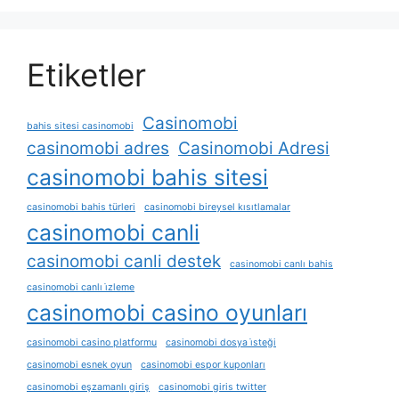
Etiketler
Casinomobi
bahis sitesi casinomobi
casinomobi adres
Casinomobi Adresi
casinomobi bahis sitesi
casinomobi bahis türleri
casinomobi bireysel kısıtlamalar
casinomobi canli
casinomobi canli destek
casinomobi canlı bahis
casinomobi canlı i̇zleme
casinomobi casino oyunları
casinomobi casino platformu
casinomobi dosya i̇steği
casinomobi esnek oyun
casinomobi espor kuponları
casinomobi eşzamanlı giriş
casinomobi giris twitter