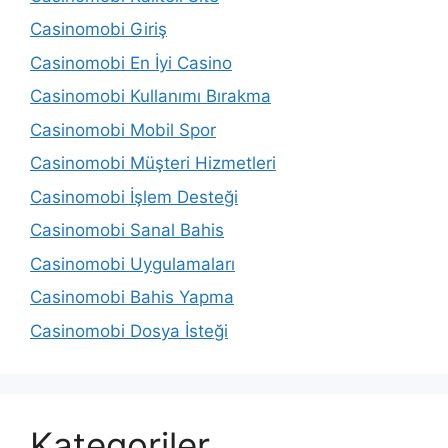
Casinomobi Giriş
Casinomobi En İyi Casino
Casinomobi Kullanımı Bırakma
Casinomobi Mobil Spor
Casinomobi Müşteri Hizmetleri
Casinomobi İşlem Desteği
Casinomobi Sanal Bahis
Casinomobi Uygulamaları
Casinomobi Bahis Yapma
Casinomobi Dosya İsteği
Kategoriler