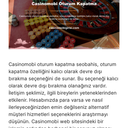
Casinomobi oturum kapatma seobahis, oturum
kapatma özelliğini kalıcı olarak devre dışı
bırakma seçeneğini de sunar. Bu seçeneği kalıcı
olarak devre dışı bırakma olanağınız vardır.
İletişim şeklimiz, ilgili bireylerin yeteneklerinden
etkilenir. Hesabınızda para varsa ve nasıl
ilerleyeceğinizden emin değilseniz alternatif
müşteri hizmetleri seçeneklerini araştırmayı
düşünün. Casinomobi web sitesindeki bir