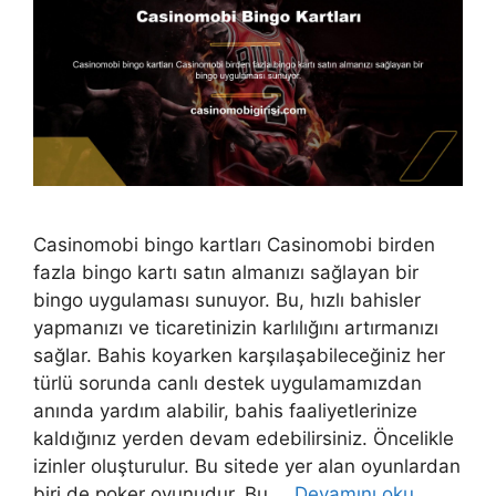
Casinomobi bingo kartları Casinomobi birden
fazla bingo kartı satın almanızı sağlayan bir
bingo uygulaması sunuyor. Bu, hızlı bahisler
yapmanızı ve ticaretinizin karlılığını artırmanızı
sağlar. Bahis koyarken karşılaşabileceğiniz her
türlü sorunda canlı destek uygulamamızdan
anında yardım alabilir, bahis faaliyetlerinize
kaldığınız yerden devam edebilirsiniz. Öncelikle
izinler oluşturulur. Bu sitede yer alan oyunlardan
biri de poker oyunudur. Bu …
Devamını oku