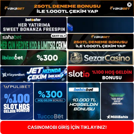
×
CASINOMOBI GİRİŞ İÇİN TIKLAYINIZ!