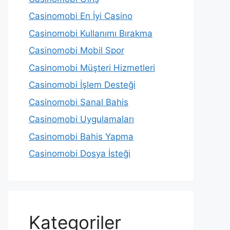
Casinomobi En İyi Casino
Casinomobi Kullanımı Bırakma
Casinomobi Mobil Spor
Casinomobi Müşteri Hizmetleri
Casinomobi İşlem Desteği
Casinomobi Sanal Bahis
Casinomobi Uygulamaları
Casinomobi Bahis Yapma
Casinomobi Dosya İsteği
Kategoriler