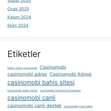
Şubat 2025
Ocak 2025
Kasım 2024
Ekim 2024
Etiketler
Casinomobi
bahis sitesi casinomobi
casinomobi adres
Casinomobi Adresi
casinomobi bahis sitesi
casinomobi bahis türleri
casinomobi bireysel kısıtlamalar
casinomobi canli
casinomobi canli destek
casinomobi canlı bahis