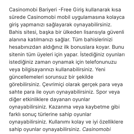
Casinomobi Bariyeri -Free Giriş kullanarak kısa
sürede Casinomobi mobil uygulamasına kolayca
giriş yapmanızı sağlayarak oynayabilirsiniz.
Bahis sitesi, başka bir ülkeden lisansıyla güvenli
alanına katılmanızı sağlar. Tüm bahislerinizi
hesabınızdan aldığınız ilk bonuslara koyar. Bunu
sitenin tüm üyeleri için yapar. İstediğiniz oyunları
istediğiniz zaman oynamak için telefonunuzu
veya bilgisayarınızı kullanabilirsiniz. Yeni
güncellemeleri sorunsuz bir şekilde
görebilirsiniz. Çevrimiçi olarak gerçek para veya
sahte para ile oyun oynayabilirsiniz. Spor veya
diğer etkinliklere dayanan oyunlar
oynayabilirsiniz. Kazanma veya kaybetme gibi
farklı sonuç türlerine sahip oyunlar
oynayabilirsiniz. Kullanımı kolay ve iyi özelliklere
sahip oyunlar oynayabilirsiniz.
Casinomobi