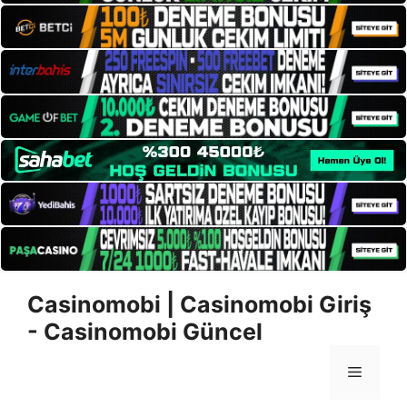
İçeriğe
Casinomobi | Casinomobi Giriş
atla
- Casinomobi Güncel
Menü