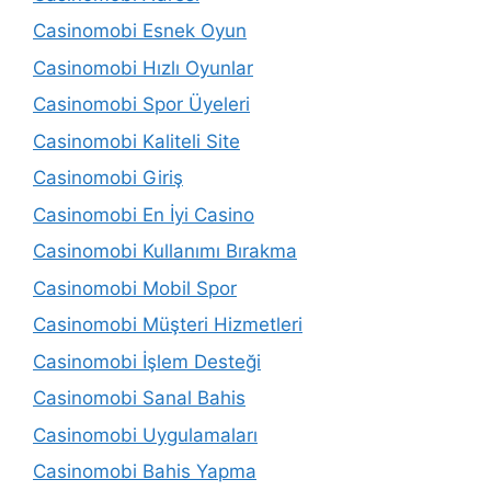
Casinomobi Esnek Oyun
Casinomobi Hızlı Oyunlar
Casinomobi Spor Üyeleri
Casinomobi Kaliteli Site
Casinomobi Giriş
Casinomobi En İyi Casino
Casinomobi Kullanımı Bırakma
Casinomobi Mobil Spor
Casinomobi Müşteri Hizmetleri
Casinomobi İşlem Desteği
Casinomobi Sanal Bahis
Casinomobi Uygulamaları
Casinomobi Bahis Yapma