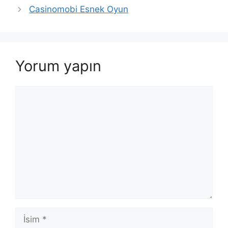
Casinomobi Esnek Oyun
Yorum yapın
Yorum
İsim