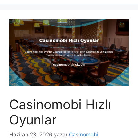
Casinomobi Hızlı
Oyunlar
Haziran 23, 2026
yazar
Casinomobi