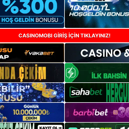
CASINOMOBI GİRİŞ İÇİN TIKLAYINIZ!