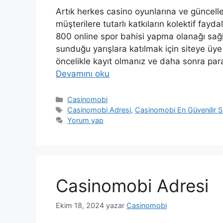
Artık herkes casino oyunlarına ve güncell
müşterilere tutarlı katkıların kolektif fayd
800 online spor bahisi yapma olanağı sağlı
sunduğu yarışlara katılmak için siteye üye
öncelikle kayıt olmanız ve daha sonra par
Devamını oku
Kategoriler
Casinomobi
Etiketler
Casinomobi Adresi
,
Casinomobi En Güvenilir S
Yorum yap
Casinomobi Adresi
Ekim 18, 2024
yazar
Casinomobi