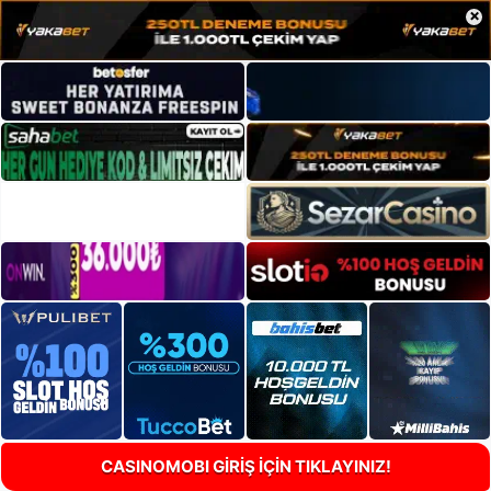
×
CASINOMOBI GİRİŞ İÇİN TIKLAYINIZ!