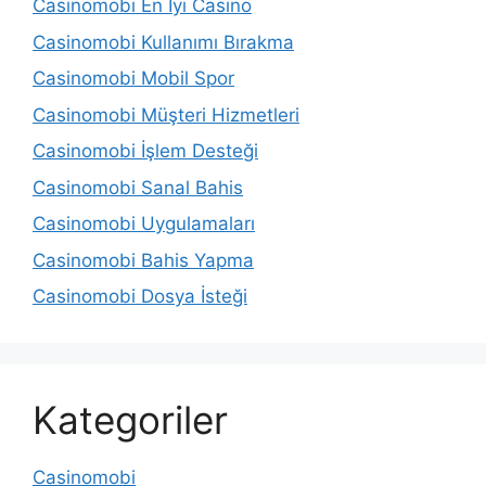
Casinomobi En İyi Casino
Casinomobi Kullanımı Bırakma
Casinomobi Mobil Spor
Casinomobi Müşteri Hizmetleri
Casinomobi İşlem Desteği
Casinomobi Sanal Bahis
Casinomobi Uygulamaları
Casinomobi Bahis Yapma
Casinomobi Dosya İsteği
Kategoriler
Casinomobi