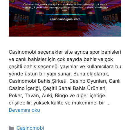
Casinomobi seçenekler site ayrıca spor bahisleri
ve canlı bahisler için çok sayıda bahis ve çok
çeşitli bahis seçeneği yayınlar ve kullanıcılara bu
yönde üstün bir yapı sunar. Buna ek olarak,
Casinomobi Bahis Şirketi, Casino Oyunları, Canlı
Casino İçeriği, Çeşitli Sanal Bahis Ürünleri,
Poker, Tavan, Auki, Bingo ve diğer içeriğe
erişilebilir, yüksek kalite ve mükemmel bir …
Devamını oku
Kategoriler
Casinomobi