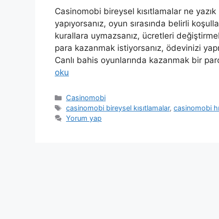
Casinomobi bireysel kısıtlamalar ne yazık 
yapıyorsanız, oyun sırasında belirli koşull
kurallara uymazsanız, ücretleri değiştirme
para kazanmak istiyorsanız, ödevinizi ya
Canlı bahis oyunlarında kazanmak bir parç
oku
Kategoriler
Casinomobi
Etiketler
casinomobi bireysel kısıtlamalar
,
casinomobi hız
Yorum yap