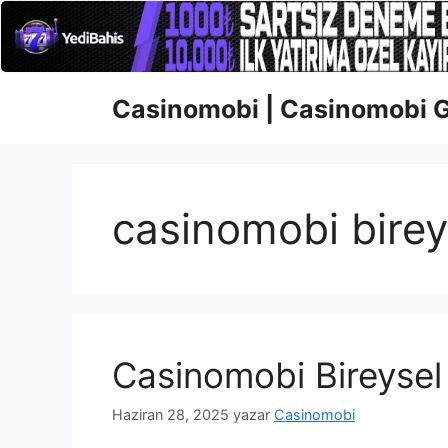
İçeriğe
Casinomobi | Casinomobi G
atla
casinomobi bireys
Casinomobi Bireysel 
Haziran 28, 2025
yazar
Casinomobi