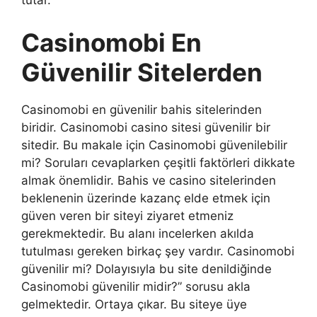
tutar.
Casinomobi En
Güvenilir Sitelerden
Casinomobi en güvenilir bahis sitelerinden
biridir. Casinomobi casino sitesi güvenilir bir
sitedir. Bu makale için Casinomobi güvenilebilir
mi? Soruları cevaplarken çeşitli faktörleri dikkate
almak önemlidir. Bahis ve casino sitelerinden
beklenenin üzerinde kazanç elde etmek için
güven veren bir siteyi ziyaret etmeniz
gerekmektedir. Bu alanı incelerken akılda
tutulması gereken birkaç şey vardır. Casinomobi
güvenilir mi? Dolayısıyla bu site denildiğinde
Casinomobi güvenilir midir?” sorusu akla
gelmektedir. Ortaya çıkar. Bu siteye üye