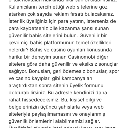
Kullanıcıların tercih ettiği web sitelerine göz
atarken çok sayıda reklam fırsatı bulacaksınız.
İster ilk üyeliğiniz için para yatırın, isterseniz de
para kaybetseniz bile kazanma şansı sunan
güvenilir bahis sitelerini bulun. Güvenilir bir
çevrimiçi bahis platformunun temel özellikleri
nelerdir? Bahis ve casino oyunları konusunda
harika bir deneyim sunan Casinomobi diğer
sitelere göre daha güvenilir ve eksiksiz sonuçlar
sağlıyor. Bonusları, geri ödemesiz bonuslar, spor
ve casino kayıpları gibi kampanyaları
araştırdıktan sonra sitenin üyelik formunu
doldurabilirsiniz. Bu adresle kendinizi daha
rahat hissedeceksiniz. Bu, kişisel bilgi ve
belgelerinizin üçüncü şahıslarla veya web
siteleriyle paylaşılmamasını ve onaylanmış
güvenlik önlemlerini alabilmemizi sağlar.