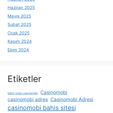
Haziran 2025
Mayıs 2025
Şubat 2025
Ocak 2025
Kasım 2024
Ekim 2024
Etiketler
Casinomobi
bahis sitesi casinomobi
casinomobi adres
Casinomobi Adresi
casinomobi bahis sitesi