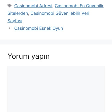
Etiketler
Casinomobi Adresi
,
Casinomobi En Güvenilir
Sitelerden
,
Casinomobi Güvenilebilir Veri
Sayfası
Casinomobi Esnek Oyun
Yorum yapın
Yorum