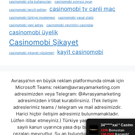
casinomobi site kullanıcıları
casinomobi sınırsız oyun
casinomobi tv canli maç
casinomobi tercih edilen
casinomobi türkiye i̇ncelemesi
casinomobi yasal statü
casinomobi yeni adres
casinomobi çevrimiçi casinolar
casinomobi üyelik
Casinomobi Şikayet
kayit casinomobi
casinomobi şikayet çözümleri
Avrasya'nın en büyük reklam platformunda olmak için
Microsoft Teams:
reklam@avrasyamarketing.com
adresimizden veya Telegram: @Avrasyamarketing
adresimizden irtibat kurabilirsiniz. (Tek iletişim
adreslerimiz teams / telegram ve mail adresimizdir.
Harici hiçbir iletişim adresimiz bulunmamaktadır.
Lütfen itibar etmeyiniz.) Türkiye yasalarına göre 7258
sayılı kanun uyarınca yasa dışı bahis oynamanın
cezaları mevcuttur. Şu an bulunduğunuz site hiç bir