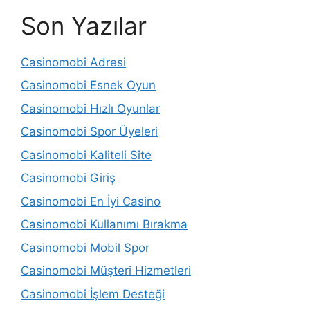
Son Yazılar
Casinomobi Adresi
Casinomobi Esnek Oyun
Casinomobi Hızlı Oyunlar
Casinomobi Spor Üyeleri
Casinomobi Kaliteli Site
Casinomobi Giriş
Casinomobi En İyi Casino
Casinomobi Kullanımı Bırakma
Casinomobi Mobil Spor
Casinomobi Müşteri Hizmetleri
Casinomobi İşlem Desteği