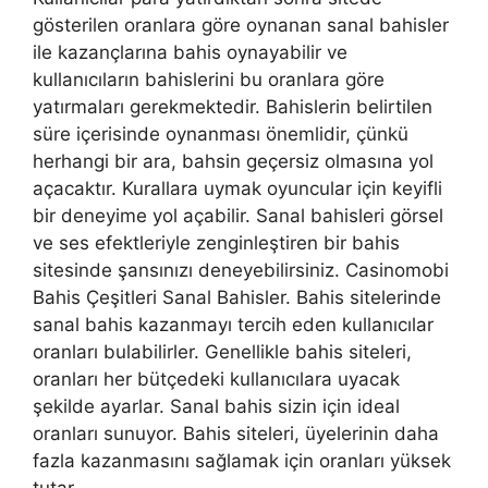
gösterilen oranlara göre oynanan sanal bahisler
ile kazançlarına bahis oynayabilir ve
kullanıcıların bahislerini bu oranlara göre
yatırmaları gerekmektedir. Bahislerin belirtilen
süre içerisinde oynanması önemlidir, çünkü
herhangi bir ara, bahsin geçersiz olmasına yol
açacaktır. Kurallara uymak oyuncular için keyifli
bir deneyime yol açabilir. Sanal bahisleri görsel
ve ses efektleriyle zenginleştiren bir bahis
sitesinde şansınızı deneyebilirsiniz. Casinomobi
Bahis Çeşitleri Sanal Bahisler. Bahis sitelerinde
sanal bahis kazanmayı tercih eden kullanıcılar
oranları bulabilirler. Genellikle bahis siteleri,
oranları her bütçedeki kullanıcılara uyacak
şekilde ayarlar. Sanal bahis sizin için ideal
oranları sunuyor. Bahis siteleri, üyelerinin daha
fazla kazanmasını sağlamak için oranları yüksek