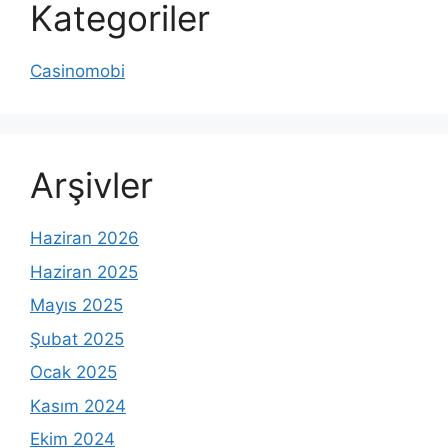
Kategoriler
Casinomobi
Arşivler
Haziran 2026
Haziran 2025
Mayıs 2025
Şubat 2025
Ocak 2025
Kasım 2024
Ekim 2024