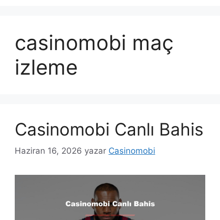
casinomobi maç
izleme
Casinomobi Canlı Bahis
Haziran 16, 2026
yazar
Casinomobi