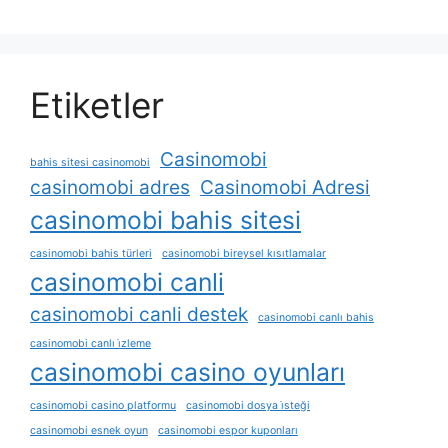
Etiketler
Casinomobi
bahis sitesi casinomobi
casinomobi adres
Casinomobi Adresi
casinomobi bahis sitesi
casinomobi bahis türleri
casinomobi bireysel kısıtlamalar
casinomobi canli
casinomobi canli destek
casinomobi canlı bahis
casinomobi canlı i̇zleme
casinomobi casino oyunları
casinomobi casino platformu
casinomobi dosya i̇steği
casinomobi esnek oyun
casinomobi espor kuponları