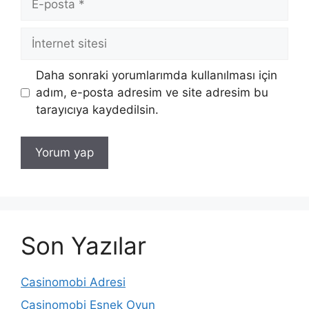
posta
İnternet
sitesi
Daha sonraki yorumlarımda kullanılması için
adım, e-posta adresim ve site adresim bu
tarayıcıya kaydedilsin.
Son Yazılar
Casinomobi Adresi
Casinomobi Esnek Oyun