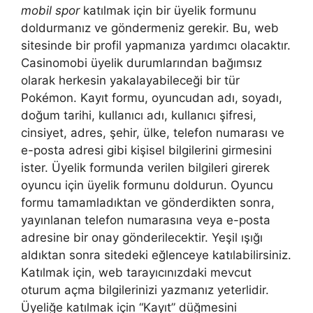
mobil spor
katılmak için bir üyelik formunu
doldurmanız ve göndermeniz gerekir. Bu, web
sitesinde bir profil yapmanıza yardımcı olacaktır.
Casinomobi üyelik durumlarından bağımsız
olarak herkesin yakalayabileceği bir tür
Pokémon. Kayıt formu, oyuncudan adı, soyadı,
doğum tarihi, kullanıcı adı, kullanıcı şifresi,
cinsiyet, adres, şehir, ülke, telefon numarası ve
e-posta adresi gibi kişisel bilgilerini girmesini
ister. Üyelik formunda verilen bilgileri girerek
oyuncu için üyelik formunu doldurun. Oyuncu
formu tamamladıktan ve gönderdikten sonra,
yayınlanan telefon numarasına veya e-posta
adresine bir onay gönderilecektir. Yeşil ışığı
aldıktan sonra sitedeki eğlenceye katılabilirsiniz.
Katılmak için, web tarayıcınızdaki mevcut
oturum açma bilgilerinizi yazmanız yeterlidir.
Üyeliğe katılmak için “Kayıt” düğmesini