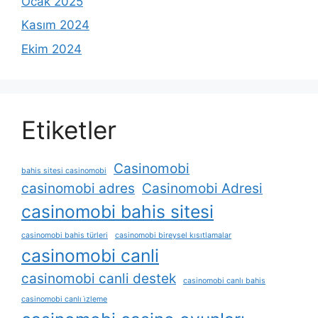
Ocak 2025
Kasım 2024
Ekim 2024
Etiketler
Casinomobi
bahis sitesi casinomobi
casinomobi adres
Casinomobi Adresi
casinomobi bahis sitesi
casinomobi bahis türleri
casinomobi bireysel kısıtlamalar
casinomobi canli
casinomobi canli destek
casinomobi canlı bahis
casinomobi canlı i̇zleme