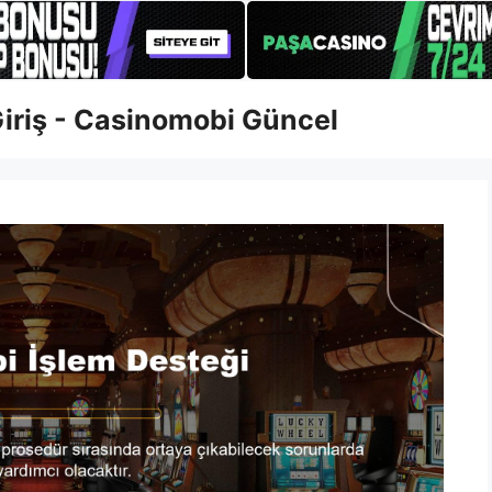
iriş - Casinomobi Güncel