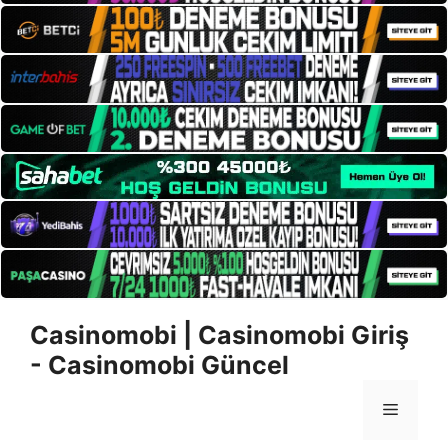
İçeriğe
Casinomobi | Casinomobi Giriş
atla
- Casinomobi Güncel
Menü