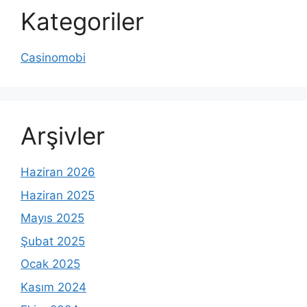
Kategoriler
Casinomobi
Arşivler
Haziran 2026
Haziran 2025
Mayıs 2025
Şubat 2025
Ocak 2025
Kasım 2024