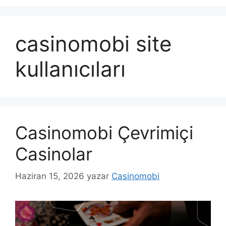
casinomobi site
kullanıcıları
Casinomobi Çevrimiçi
Casinolar
Haziran 15, 2026
yazar
Casinomobi