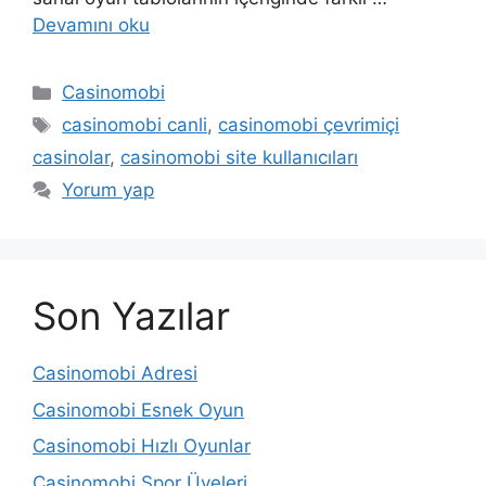
Devamını oku
Kategoriler
Casinomobi
Etiketler
casinomobi canli
,
casinomobi çevrimiçi
casinolar
,
casinomobi site kullanıcıları
Yorum yap
Son Yazılar
Casinomobi Adresi
Casinomobi Esnek Oyun
Casinomobi Hızlı Oyunlar
Casinomobi Spor Üyeleri