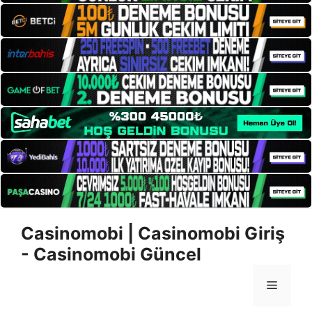
İçeriğe
Casinomobi | Casinomobi Giriş
atla
- Casinomobi Güncel
Menü