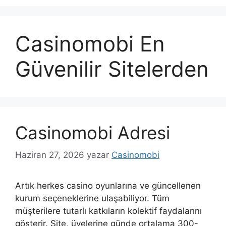
Casinomobi En
Güvenilir Sitelerden
Casinomobi Adresi
Haziran 27, 2026
yazar
Casinomobi
Artık herkes casino oyunlarına ve güncellenen
kurum seçeneklerine ulaşabiliyor. Tüm
müşterilere tutarlı katkıların kolektif faydalarını
gösterir. Site, üyelerine günde ortalama 300-