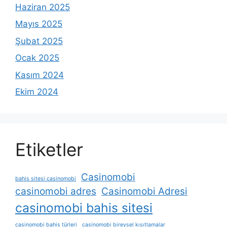
Haziran 2025
Mayıs 2025
Şubat 2025
Ocak 2025
Kasım 2024
Ekim 2024
Etiketler
Casinomobi
bahis sitesi casinomobi
casinomobi adres
Casinomobi Adresi
casinomobi bahis sitesi
casinomobi bahis türleri
casinomobi bireysel kısıtlamalar