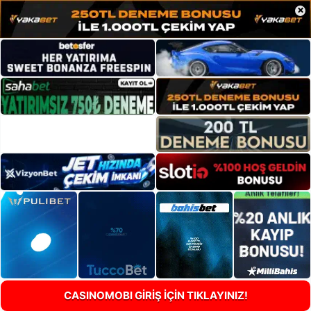
×
CASINOMOBI GİRİŞ İÇİN TIKLAYINIZ!