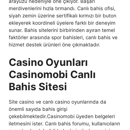
arayüzü nedeniyle öne çıkıyor. Başarı
merdivenlerini hızla tırmandı. Canlı bahis ofisi,
siyah zemin üzerine sertifikalı kırmızı bir buton
ekleyerek koordineli üyelere farklı bir deneyim
sunar. Bahis sitelerini birbirinden ayıran temel
faktörler arasında spor bahisleri, canlı bahis ve
hizmet destek ürünleri öne çıkmaktadır.
Casino Oyunları
Casinomobi Canlı
Bahis Sitesi
Site casino ve canlı casino oyunlarında da
önemli sayıda bahis girişi
çekebilmektedir.Casinomobi üyeden belgeleri
iletmesini ister. Canlı bahis forumu, kullanıcıların