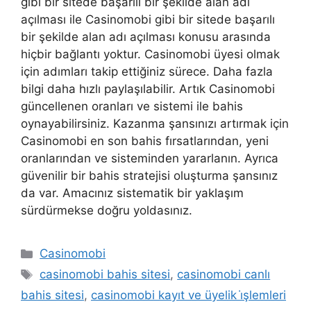
gibi bir sitede başarılı bir şekilde alan adı
açılması ile Casinomobi gibi bir sitede başarılı
bir şekilde alan adı açılması konusu arasında
hiçbir bağlantı yoktur. Casinomobi üyesi olmak
için adımları takip ettiğiniz sürece. Daha fazla
bilgi daha hızlı paylaşılabilir. Artık Casinomobi
güncellenen oranları ve sistemi ile bahis
oynayabilirsiniz. Kazanma şansınızı artırmak için
Casinomobi en son bahis fırsatlarından, yeni
oranlarından ve sisteminden yararlanın. Ayrıca
güvenilir bir bahis stratejisi oluşturma şansınız
da var. Amacınız sistematik bir yaklaşım
sürdürmekse doğru yoldasınız.
Kategoriler
Casinomobi
Etiketler
casinomobi bahis sitesi
,
casinomobi canlı
bahis sitesi
,
casinomobi kayıt ve üyelik i̇şlemleri