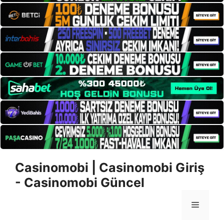
İçeriğe
Casinomobi | Casinomobi Giriş
atla
- Casinomobi Güncel
Menü