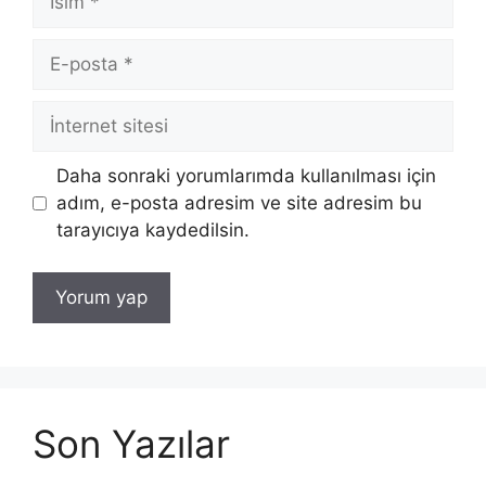
E-
posta
İnternet
sitesi
Daha sonraki yorumlarımda kullanılması için
adım, e-posta adresim ve site adresim bu
tarayıcıya kaydedilsin.
Son Yazılar