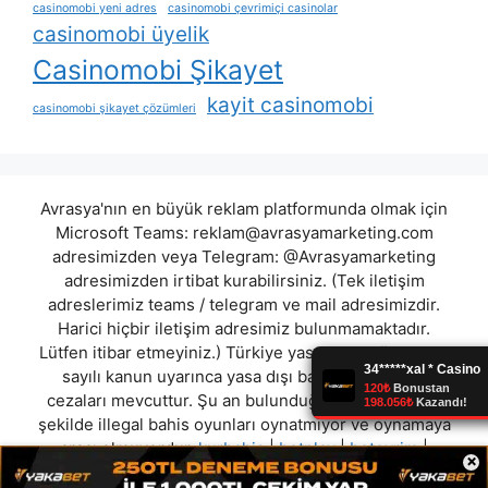
casinomobi yeni adres
casinomobi çevrimiçi casinolar
casinomobi üyelik
Casinomobi Şikayet
kayit casinomobi
casinomobi şikayet çözümleri
Avrasya'nın en büyük reklam platformunda olmak için
Microsoft Teams:
reklam@avrasyamarketing.com
adresimizden veya Telegram: @Avrasyamarketing
adresimizden irtibat kurabilirsiniz. (Tek iletişim
adreslerimiz teams / telegram ve mail adresimizdir.
Harici hiçbir iletişim adresimiz bulunmamaktadır.
Lütfen itibar etmeyiniz.) Türkiye yasalarına göre 7258
sayılı kanun uyarınca yasa dışı bahis oynamanın
cezaları mevcuttur. Şu an bulunduğunuz site hiç bir
şekilde illegal bahis oyunları oynatmıyor ve oynamaya
aracı olmuyordur.
kurbahis
|
betplay
|
betevrim
|
×
akcebet
|
nakitbahis
|
yakabet
|
viabahis
|
cebahis
"