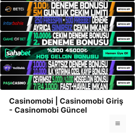
İçeriğe
Casinomobi | Casinomobi Giriş
atla
- Casinomobi Güncel
Menü