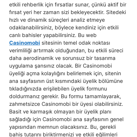
etkili rehberlik için fırsatlar sunar, çünkü aktif bir
fırsat yeri her zaman sizi bekleyecektir. Sitedeki
hızlı ve dinamik süreçleri analiz etmeye
odaklanabilirsiniz, böylece kendiniz için etkili
canlı bahisler yapabilirsiniz. Bu web
Casinomobi
sitesinin temel odak noktası
verimliliği artırmak olduğundan, bu etkili süreci
daha aerodinamik ve sorunsuz bir tasarıma
uygulama şansınız olacak. Bir Casinomobi
üyeliği açma kolaylığını belirlemek için, sitenin
ana sayfasının üst kısmındaki üyelik bölümüne
tıkladığınızda erişilebilen üyelik formunu
doldurmanız gerekir. Bu formu tamamlayarak,
zahmetsizce Casinomobi bir üyesi olabilirsiniz.
Basit ve karmaşık olmayan bir üyelik planı
sağladığı için Casinomobi ana sayfasının genel
yapısından memnun olacaksınız. Bu, gerekli
bahis tutarını biriktirmenizi ve etkili eğilimleri