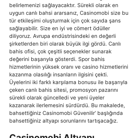
belirlemenizi sağlayacaktır. Sürekli olarak en
uygun canlı bahsi ararsanız, Casinomobi size bu
tür etkileşimi oluşturmak için çok sayıda şans
sağlayabilir. Size en iyi ve cömert ödüller
diliyoruz. Avrupa endüstrisindeki en değerli
şirketlerden biri olarak büyük ilgi gördü. Canlı
bahis ofisi, çok çeşitli seçenekler sunarak
değerini başarıyla gösterdi. Spor bahis
hizmetlerinin yüksek oranı ve casino hizmetlerini
kazanma olasılığı insanların ilgisini çekti.
Üyelerini iki farklı karşılama bonusu ile başarıyla
çeken canlı bahis sitesi, promosyon pazarını
sürekli olarak güncelledi ve yeni üyeler
kazanarak ilerlemesini sürdürdü. Bu makalede,
bahsettiğiniz Casinomobi Güvenilir’ başlığında
bahsettiğiniz altyapı sorunlarını tartışacağız.
Casinomobi Altyapı