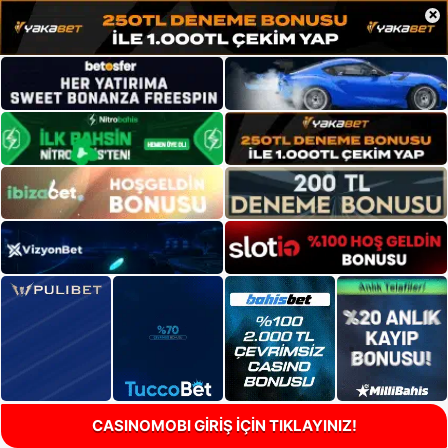
×
CASINOMOBI GİRİŞ İÇİN TIKLAYINIZ!