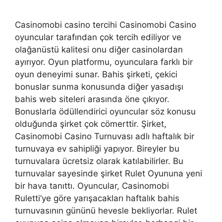
Casinomobi casino tercihi Casinomobi Casino
oyuncular tarafından çok tercih ediliyor ve
olağanüstü kalitesi onu diğer casinolardan
ayırıyor. Oyun platformu, oyunculara farklı bir
oyun deneyimi sunar. Bahis şirketi, çekici
bonuslar sunma konusunda diğer yasadışı
bahis web siteleri arasında öne çıkıyor.
Bonuslarla ödüllendirici oyuncular söz konusu
olduğunda şirket çok cömerttir. Şirket,
Casinomobi Casino Turnuvası adlı haftalık bir
turnuvaya ev sahipliği yapıyor. Bireyler bu
turnuvalara ücretsiz olarak katılabilirler. Bu
turnuvalar sayesinde şirket Rulet Oyununa yeni
bir hava tanıttı. Oyuncular, Casinomobi
Ruletti’ye göre yarışacakları haftalık bahis
turnuvasının gününü hevesle bekliyorlar. Rulet