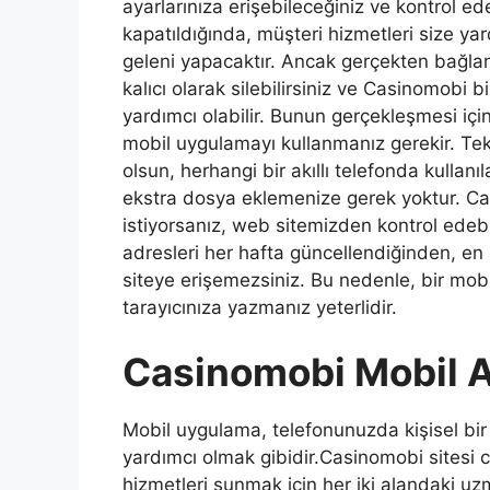
ayarlarınıza erişebileceğiniz ve kontrol ed
kapatıldığında, müşteri hizmetleri size yar
geleni yapacaktır. Ancak gerçekten bağlant
kalıcı olarak silebilirsiniz ve Casinomob
yardımcı olabilir. Bunun gerçekleşmesi iç
mobil uygulamayı kullanmanız gerekir. Tekn
olsun, herhangi bir akıllı telefonda kullan
ekstra dosya eklemenize gerek yoktur. Cas
istiyorsanız, web sitemizden kontrol edebi
adresleri her hafta güncellendiğinden, en 
siteye erişemezsiniz. Bu nedenle, bir mob
tarayıcınıza yazmanız yeterlidir.
Casinomobi Mobil A
Mobil uygulama, telefonunuzda kişisel bir 
yardımcı olmak gibidir.Casinomobi sitesi ca
hizmetleri sunmak için her iki alandaki uzm