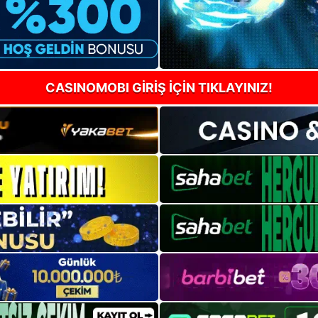
CASINOMOBI GİRİŞ İÇİN TIKLAYINIZ!