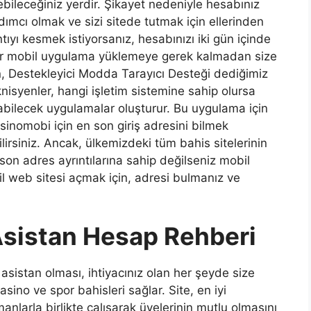
ebileceğiniz yerdir. Şikayet nedeniyle hesabınız
dımcı olmak ve sizi sitede tutmak için ellerinden
ıyı kesmek istiyorsanız, hesabınızı iki gün içinde
i bir mobil uygulama yüklemeye gerek kalmadan size
in, Destekleyici Modda Tarayıcı Desteği dediğimiz
isyenler, hangi işletim sistemine sahip olursa
ılabilecek uygulamalar oluşturur. Bu uygulama için
inomobi için en son giriş adresini bilmek
lirsiniz. Ancak, ülkemizdeki tüm bahis sitelerinin
son adres ayrıntılarına sahip değilseniz mobil
il web sitesi açmak için, adresi bulmanız ve
sistan Hesap Rehberi
asistan olması, ihtiyacınız olan her şeyde size
sino ve spor bahisleri sağlar. Site, en iyi
anlarla birlikte çalışarak üyelerinin mutlu olmasını