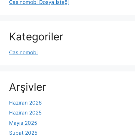
Casinomobi Dosya İsteği
Kategoriler
Casinomobi
Arşivler
Haziran 2026
Haziran 2025
Mayıs 2025
Şubat 2025