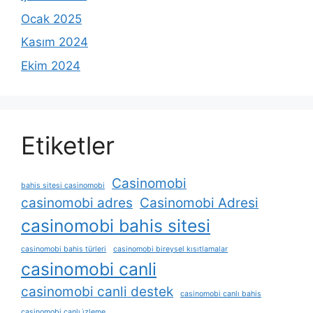
Ocak 2025
Kasım 2024
Ekim 2024
Etiketler
Casinomobi
bahis sitesi casinomobi
casinomobi adres
Casinomobi Adresi
casinomobi bahis sitesi
casinomobi bahis türleri
casinomobi bireysel kısıtlamalar
casinomobi canli
casinomobi canli destek
casinomobi canlı bahis
casinomobi canlı i̇zleme