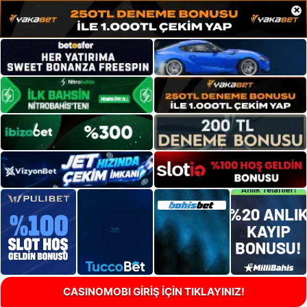
×
CASINOMOBI GİRİŞ İÇİN TIKLAYINIZ!