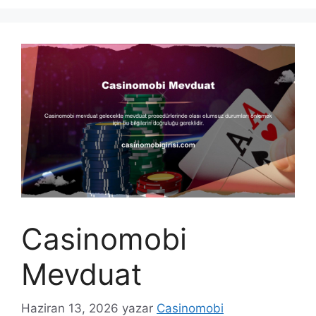
Casinomobi
Mevduat
Haziran 13, 2026
yazar
Casinomobi