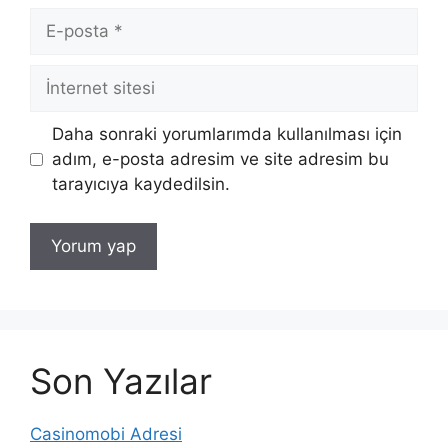
E-
posta
İnternet
sitesi
Daha sonraki yorumlarımda kullanılması için
adım, e-posta adresim ve site adresim bu
tarayıcıya kaydedilsin.
Son Yazılar
Casinomobi Adresi