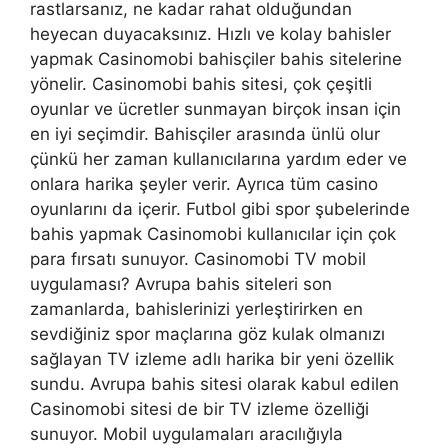
rastlarsanız, ne kadar rahat olduğundan
heyecan duyacaksınız. Hızlı ve kolay bahisler
yapmak Casinomobi bahisçiler bahis sitelerine
yönelir. Casinomobi bahis sitesi, çok çeşitli
oyunlar ve ücretler sunmayan birçok insan için
en iyi seçimdir. Bahisçiler arasında ünlü olur
çünkü her zaman kullanıcılarına yardım eder ve
onlara harika şeyler verir. Ayrıca tüm casino
oyunlarını da içerir. Futbol gibi spor şubelerinde
bahis yapmak Casinomobi kullanıcılar için çok
para fırsatı sunuyor. Casinomobi TV mobil
uygulaması? Avrupa bahis siteleri son
zamanlarda, bahislerinizi yerleştirirken en
sevdiğiniz spor maçlarına göz kulak olmanızı
sağlayan TV izleme adlı harika bir yeni özellik
sundu. Avrupa bahis sitesi olarak kabul edilen
Casinomobi sitesi de bir TV izleme özelliği
sunuyor. Mobil uygulamaları aracılığıyla