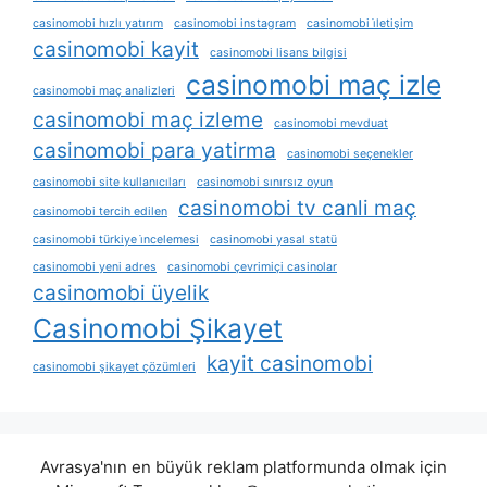
casinomobi hızlı yatırım
casinomobi instagram
casinomobi i̇letişim
casinomobi kayit
casinomobi lisans bilgisi
casinomobi maç izle
casinomobi maç analizleri
casinomobi maç izleme
casinomobi mevduat
casinomobi para yatirma
casinomobi seçenekler
casinomobi site kullanıcıları
casinomobi sınırsız oyun
casinomobi tv canli maç
casinomobi tercih edilen
casinomobi türkiye i̇ncelemesi
casinomobi yasal statü
casinomobi yeni adres
casinomobi çevrimiçi casinolar
casinomobi üyelik
Casinomobi Şikayet
kayit casinomobi
casinomobi şikayet çözümleri
Avrasya'nın en büyük reklam platformunda olmak için