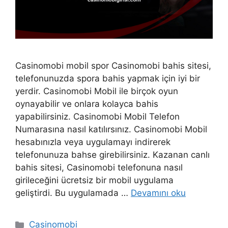
Casinomobi mobil spor Casinomobi bahis sitesi,
telefonunuzda spora bahis yapmak için iyi bir
yerdir. Casinomobi Mobil ile birçok oyun
oynayabilir ve onlara kolayca bahis
yapabilirsiniz. Casinomobi Mobil Telefon
Numarasına nasıl katılırsınız. Casinomobi Mobil
hesabınızla veya uygulamayı indirerek
telefonunuza bahse girebilirsiniz. Kazanan canlı
bahis sitesi, Casinomobi telefonuna nasıl
girileceğini ücretsiz bir mobil uygulama
geliştirdi. Bu uygulamada …
Devamını oku
Kategoriler
Casinomobi