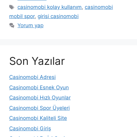
Etiketler
casinomobi kolay kullanım
,
casinomobi
mobil spor
,
girisi casinomobi
Yorum yap
Son Yazılar
Casinomobi Adresi
Casinomobi Esnek Oyun
Casinomobi Hızlı Oyunlar
Casinomobi Spor Üyeleri
Casinomobi Kaliteli Site
Casinomobi Giriş