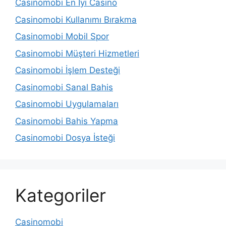
Casinomobi En İyi Casino
Casinomobi Kullanımı Bırakma
Casinomobi Mobil Spor
Casinomobi Müşteri Hizmetleri
Casinomobi İşlem Desteği
Casinomobi Sanal Bahis
Casinomobi Uygulamaları
Casinomobi Bahis Yapma
Casinomobi Dosya İsteği
Kategoriler
Casinomobi