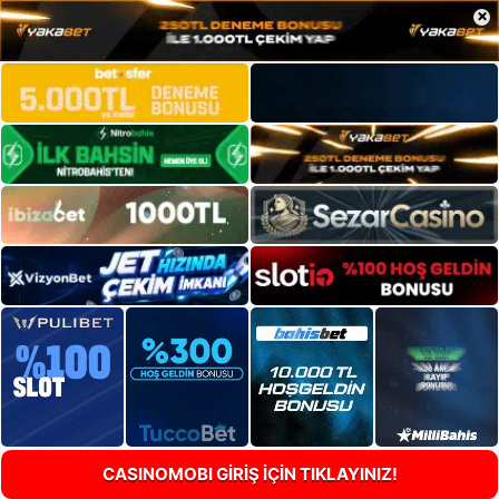
×
CASINOMOBI GİRİŞ İÇİN TIKLAYINIZ!