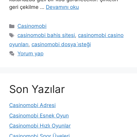
geri çekilme …
Devamını oku
Kategoriler
Casinomobi
Etiketler
casinomobi bahis sitesi
,
casinomobi casino
oyunları
,
casinomobi dosya i̇steği
Yorum yap
Son Yazılar
Casinomobi Adresi
Casinomobi Esnek Oyun
Casinomobi Hızlı Oyunlar
Casinomobi Spor Üyeleri