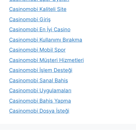
Casinomobi Kaliteli Site
Casinomobi Giriş
Casinomobi En İyi Casino
Casinomobi Kullanımı Bırakma
Casinomobi Mobil Spor
Casinomobi Müşteri Hizmetleri
Casinomobi İşlem Desteği
Casinomobi Sanal Bahis
Casinomobi Uygulamaları
Casinomobi Bahis Yapma
Casinomobi Dosya İsteği