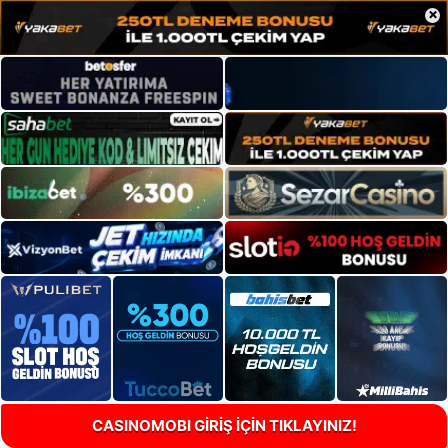
×
CASINOMOBI GİRİŞ İÇİN TIKLAYINIZ!