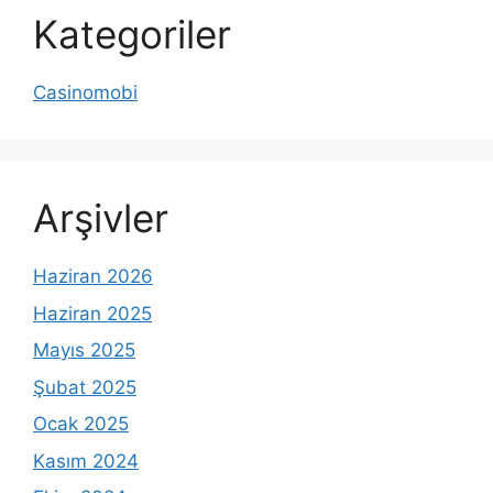
Kategoriler
Casinomobi
Arşivler
Haziran 2026
Haziran 2025
Mayıs 2025
Şubat 2025
Ocak 2025
Kasım 2024