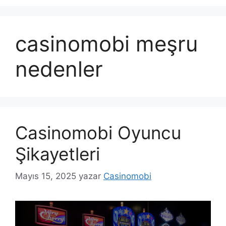
casinomobi meşru
nedenler
Casinomobi Oyuncu
Şikayetleri
Mayıs 15, 2025
yazar
Casinomobi