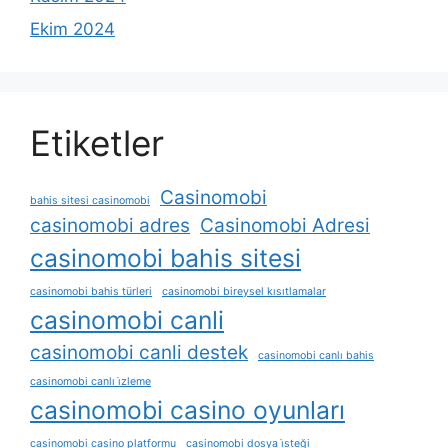
Ekim 2024
Etiketler
Casinomobi
bahis sitesi casinomobi
casinomobi adres
Casinomobi Adresi
casinomobi bahis sitesi
casinomobi bahis türleri
casinomobi bireysel kısıtlamalar
casinomobi canli
casinomobi canli destek
casinomobi canlı bahis
casinomobi canlı i̇zleme
casinomobi casino oyunları
casinomobi casino platformu
casinomobi dosya i̇steği