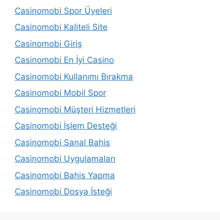
Casinomobi Spor Üyeleri
Casinomobi Kaliteli Site
Casinomobi Giriş
Casinomobi En İyi Casino
Casinomobi Kullanımı Bırakma
Casinomobi Mobil Spor
Casinomobi Müşteri Hizmetleri
Casinomobi İşlem Desteği
Casinomobi Sanal Bahis
Casinomobi Uygulamaları
Casinomobi Bahis Yapma
Casinomobi Dosya İsteği