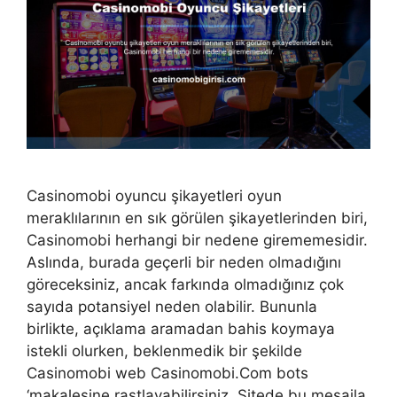
Casinomobi oyuncu şikayetleri oyun
meraklılarının en sık görülen şikayetlerinden biri,
Casinomobi herhangi bir nedene girememesidir.
Aslında, burada geçerli bir neden olmadığını
göreceksiniz, ancak farkında olmadığınız çok
sayıda potansiyel neden olabilir. Bununla
birlikte, açıklama aramadan bahis koymaya
istekli olurken, beklenmedik bir şekilde
Casinomobi web Casinomobi.Com bots
‘makalesine rastlayabilirsiniz. Sitede bu mesajla