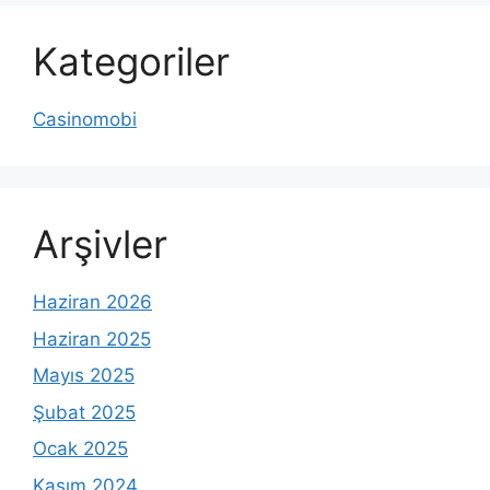
Kategoriler
Casinomobi
Arşivler
Haziran 2026
Haziran 2025
Mayıs 2025
Şubat 2025
Ocak 2025
Kasım 2024