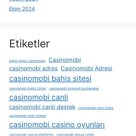
Ekim 2024
Etiketler
Casinomobi
bahis sitesi casinomobi
casinomobi adres
Casinomobi Adresi
casinomobi bahis sitesi
casinomobi bahis türleri
casinomobi bireysel kısıtlamalar
casinomobi canli
casinomobi canli destek
casinomobi canlı bahis
casinomobi canlı i̇zleme
casinomobi casino oyunları
casinomobi casino platformu
casinomobi dosya i̇steği