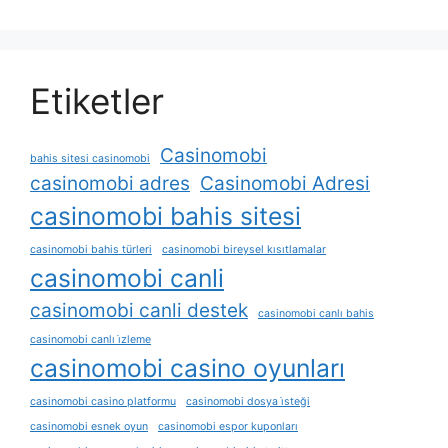
Etiketler
Casinomobi
bahis sitesi casinomobi
casinomobi adres
Casinomobi Adresi
casinomobi bahis sitesi
casinomobi bahis türleri
casinomobi bireysel kısıtlamalar
casinomobi canli
casinomobi canli destek
casinomobi canlı bahis
casinomobi canlı i̇zleme
casinomobi casino oyunları
casinomobi casino platformu
casinomobi dosya i̇steği
casinomobi esnek oyun
casinomobi espor kuponları