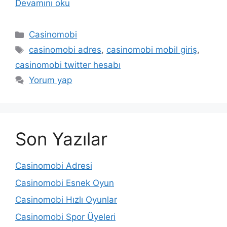
Devamını oku
Kategoriler
Casinomobi
Etiketler
casinomobi adres
,
casinomobi mobil giriş
,
casinomobi twitter hesabı
Yorum yap
Son Yazılar
Casinomobi Adresi
Casinomobi Esnek Oyun
Casinomobi Hızlı Oyunlar
Casinomobi Spor Üyeleri