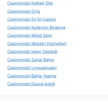
Casinomobi Kaliteli Site
Casinomobi Giriş
Casinomobi En İyi Casino
Casinomobi Kullanımı Bırakma
Casinomobi Mobil Spor
Casinomobi Müşteri Hizmetleri
Casinomobi İşlem Desteği
Casinomobi Sanal Bahis
Casinomobi Uygulamaları
Casinomobi Bahis Yapma
Casinomobi Dosya İsteği