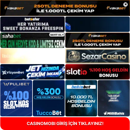
×
CASINOMOBI GİRİŞ İÇİN TIKLAYINIZ!