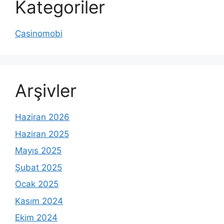
Kategoriler
Casinomobi
Arşivler
Haziran 2026
Haziran 2025
Mayıs 2025
Şubat 2025
Ocak 2025
Kasım 2024
Ekim 2024