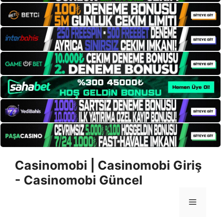
İçeriğe
Casinomobi | Casinomobi Giriş
atla
- Casinomobi Güncel
Menü