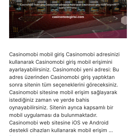
Casinomobi mobil giriş Casinomobi adresinizi
kullanarak Casinomobi giriş mobil erişimini
ayarlayabilirsiniz. Casinomobi yeni adresi: Bu
adres üzerinden Casinomobi giriş yaptıktan
sonra sitenin tüm seçeneklerini göreceksiniz.
Casinomobi sitesine mobil erişim sağlayarak
istediğiniz zaman ve yerde bahis
oynayabilirsiniz. Sitenin ayrıca kapsamlı bir
mobil uygulaması da bulunmaktadır.
Casinomobi web sitesine iOS ve Android
destekli cihazları kullanarak mobil erişim …