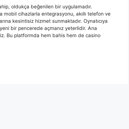
hip, oldukça beğenilen bir uygulamadır.
a mobil cihazlarla entegrasyonu, akıllı telefon ve
arına kesintisiz hizmet sunmaktadır. Oynatıcıya
 yeni bir pencerede açmanız yeterlidir. Ana
niz. Bu platformda hem bahis hem de casino