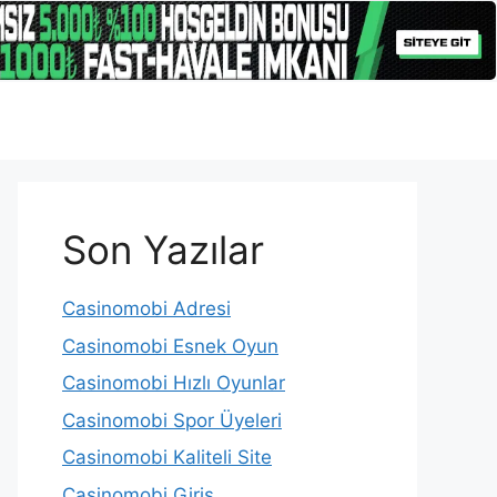
Son Yazılar
Casinomobi Adresi
Casinomobi Esnek Oyun
Casinomobi Hızlı Oyunlar
Casinomobi Spor Üyeleri
Casinomobi Kaliteli Site
Casinomobi Giriş