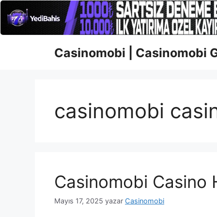
İçeriğe
Casinomobi | Casinomobi G
atla
casinomobi casin
Casinomobi Casino 
Mayıs 17, 2025
yazar
Casinomobi