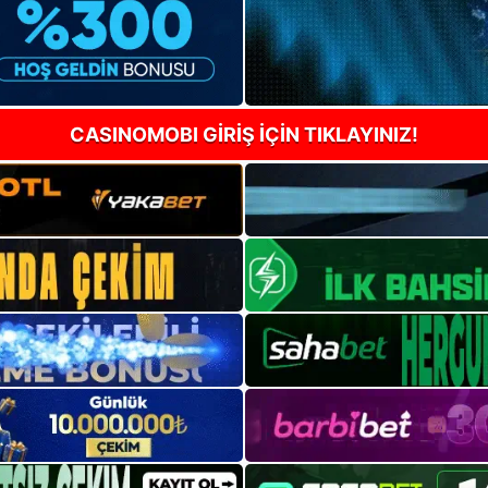
CASINOMOBI GİRİŞ İÇİN TIKLAYINIZ!