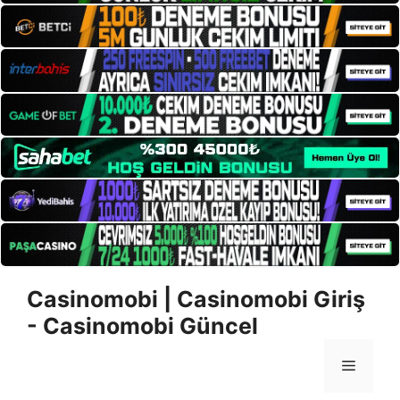
İçeriğe
Casinomobi | Casinomobi Giriş
atla
- Casinomobi Güncel
Menü