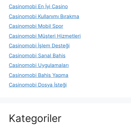
Casinomobi En İyi Casino
Casinomobi Kullanımı Bırakma
Casinomobi Mobil Spor
Casinomobi Müşteri Hizmetleri
Casinomobi İşlem Desteği
Casinomobi Sanal Bahis
Casinomobi Uygulamaları
Casinomobi Bahis Yapma
Casinomobi Dosya İsteği
Kategoriler