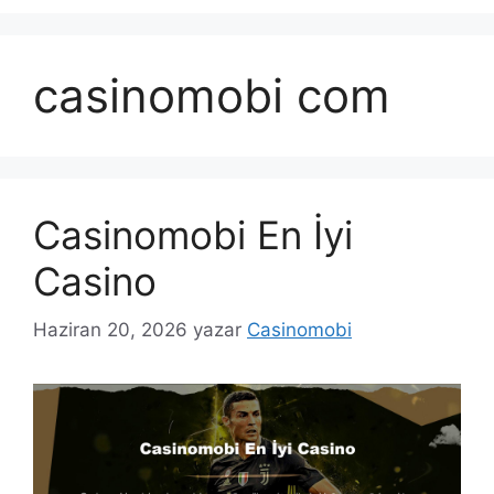
casinomobi com
Casinomobi En İyi
Casino
Haziran 20, 2026
yazar
Casinomobi