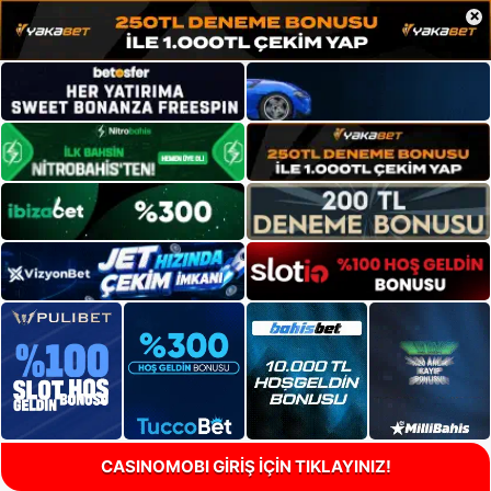
×
CASINOMOBI GİRİŞ İÇİN TIKLAYINIZ!