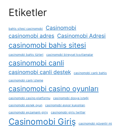
Etiketler
Casinomobi
bahis sitesi casinomobi
casinomobi adres
Casinomobi Adresi
casinomobi bahis sitesi
casinomobi bahis türleri
casinomobi bireysel kısıtlamalar
casinomobi canli
casinomobi canli destek
casinomobi canlı bahis
casinomobi canlı i̇zleme
casinomobi casino oyunları
casinomobi casino platformu
casinomobi dosya i̇steği
casinomobi esnek oyun
casinomobi espor kuponları
casinomobi eşzamanlı giriş
casinomobi giris twitter
Casinomobi Giriş
casinomobi güvenlir mi