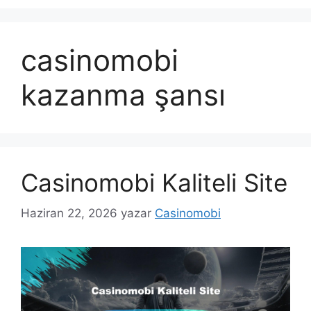
casinomobi
kazanma şansı
Casinomobi Kaliteli Site
Haziran 22, 2026
yazar
Casinomobi