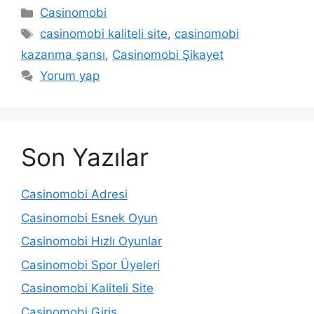
Kategoriler
Casinomobi
Etiketler
casinomobi kaliteli site
,
casinomobi
kazanma şansı
,
Casinomobi Şikayet
Yorum yap
Son Yazılar
Casinomobi Adresi
Casinomobi Esnek Oyun
Casinomobi Hızlı Oyunlar
Casinomobi Spor Üyeleri
Casinomobi Kaliteli Site
Casinomobi Giriş