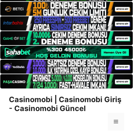
İçeriğe
Casinomobi | Casinomobi Giriş
atla
- Casinomobi Güncel
Menü