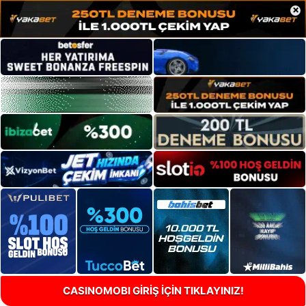
×
CASINOMOBI GİRİŞ İÇİN TIKLAYINIZ!