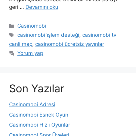
geri …
Devamını oku
Kategoriler
Casinomobi
Etiketler
casinomobi i̇şlem desteği
,
casinomobi tv
canli maç
,
casinomobi ücretsiz yayınlar
Yorum yap
Son Yazılar
Casinomobi Adresi
Casinomobi Esnek Oyun
Casinomobi Hızlı Oyunlar
Casinomobi Spor Üyeleri