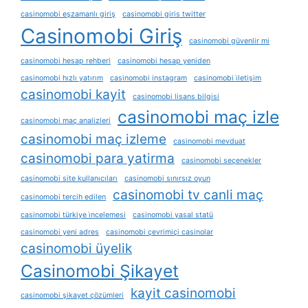
casinomobi eşzamanlı giriş
casinomobi giris twitter
Casinomobi Giriş
casinomobi güvenlir mi
casinomobi hesap rehberi
casinomobi hesap yeniden
casinomobi hızlı yatırım
casinomobi instagram
casinomobi i̇letişim
casinomobi kayit
casinomobi lisans bilgisi
casinomobi maç izle
casinomobi maç analizleri
casinomobi maç izleme
casinomobi mevduat
casinomobi para yatirma
casinomobi seçenekler
casinomobi site kullanıcıları
casinomobi sınırsız oyun
casinomobi tv canli maç
casinomobi tercih edilen
casinomobi türkiye i̇ncelemesi
casinomobi yasal statü
casinomobi yeni adres
casinomobi çevrimiçi casinolar
casinomobi üyelik
Casinomobi Şikayet
kayit casinomobi
casinomobi şikayet çözümleri