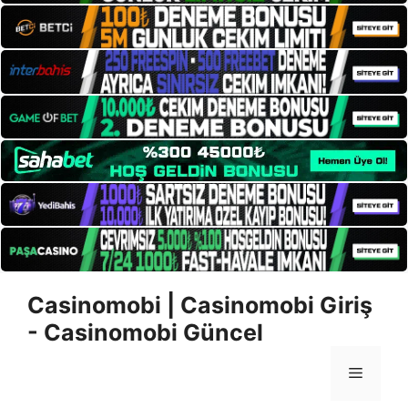
İçeriğe
Casinomobi | Casinomobi Giriş
atla
- Casinomobi Güncel
Menü