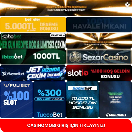
×
CASINOMOBI GİRİŞ İÇİN TIKLAYINIZ!