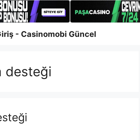
iriş - Casinomobi Güncel
m desteği
steği