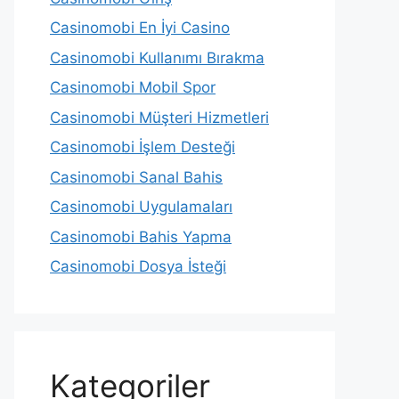
Casinomobi En İyi Casino
Casinomobi Kullanımı Bırakma
Casinomobi Mobil Spor
Casinomobi Müşteri Hizmetleri
Casinomobi İşlem Desteği
Casinomobi Sanal Bahis
Casinomobi Uygulamaları
Casinomobi Bahis Yapma
Casinomobi Dosya İsteği
Kategoriler