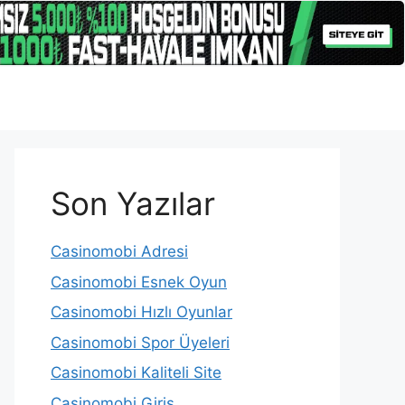
Son Yazılar
Casinomobi Adresi
Casinomobi Esnek Oyun
Casinomobi Hızlı Oyunlar
Casinomobi Spor Üyeleri
Casinomobi Kaliteli Site
Casinomobi Giriş