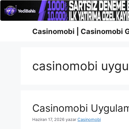
İçeriğe
Casinomobi | Casinomobi G
atla
casinomobi uygu
Casinomobi Uygulam
Haziran 17, 2026
yazar
Casinomobi